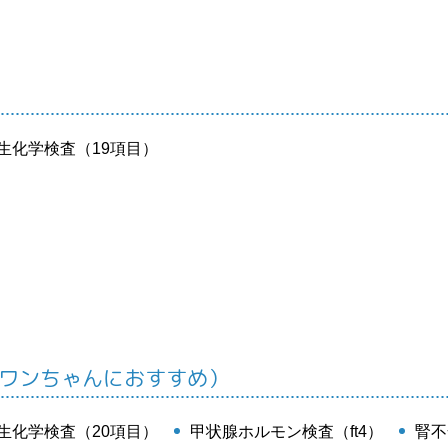
生化学検査（19項目）
のワンちゃんにおすすめ）
生化学検査（20項目）
甲状腺ホルモン検査（ft4）
腎不